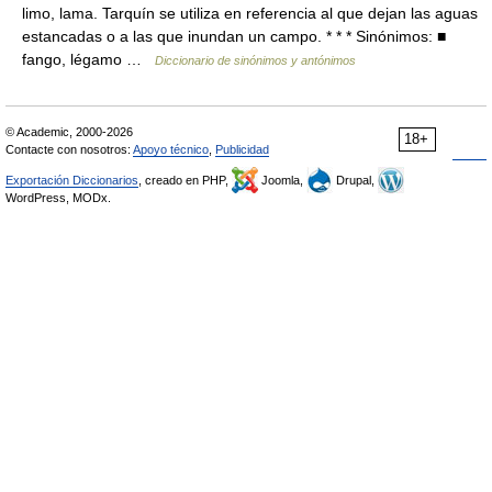
limo, lama. Tarquín se utiliza en referencia al que dejan las aguas
estancadas o a las que inundan un campo. * * * Sinónimos: ■
fango, légamo …
Diccionario de sinónimos y antónimos
© Academic, 2000-2026
18+
Contacte con nosotros:
Apoyo técnico
,
Publicidad
Exportación Diccionarios
, creado en PHP,
Joomla,
Drupal,
WordPress, MODx.