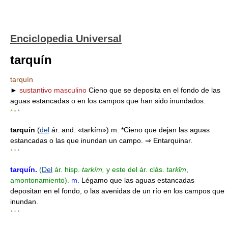
Enciclopedia Universal
tarquín
tarquín
►
sustantivo masculino
Cieno que se deposita en el fondo de las
aguas estancadas o en los campos que han sido inundados.
* * *
tarquín
(
del
ár. and. «tarkím») m. *Cieno que dejan las aguas
estancadas o las que inundan un campo. ⇒ Entarquinar.
* * *
tarquín
.
(
Del
ár. hisp.
tarkím,
y este del ár. clás.
tarkīm
,
amontonamiento).
m.
Légamo que las aguas estancadas
depositan en el fondo, o las avenidas de un río en los campos que
inundan.
* * *